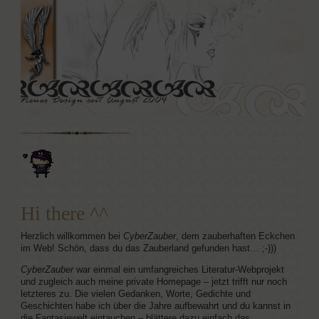
Hi there ^^
Herzlich willkommen bei
CyberZauber
, dem zauberhaften Eckchen
im Web! Schön, dass du das Zauberland gefunden hast… ;-)))
CyberZauber
war einmal ein umfangreiches Literatur-Webprojekt
und zugleich auch meine private Homepage – jetzt trifft nur noch
letzteres zu. Die vielen Gedanken, Worte, Gedichte und
Geschichten habe ich über die Jahre aufbewahrt und du kannst in
die Fantasiewelt eintauchen – blättere dazu einfach das