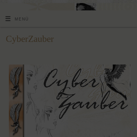
MENÜ
CyberZauber