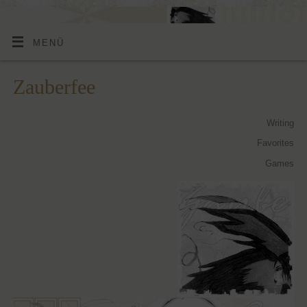
MENÜ
Zauberfee
Writing
Favorites
Games