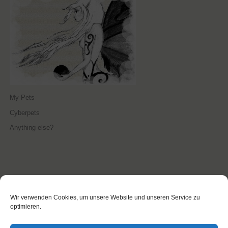
My Pets
Cyberpets
Anything else?
Wir verwenden Cookies, um unsere Website und unseren Service zu
optimieren.