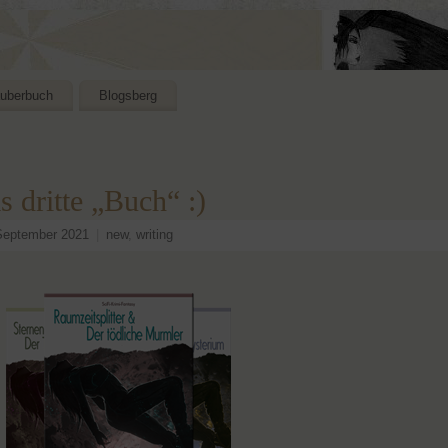
uberbuch
Blogsberg
s dritte „Buch“ :)
September 2021
|
new
,
writing