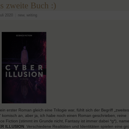
s zweite Buch :)
Juli 2020
|
new
,
writing
in erster Roman gleich eine Trilogie war, fühlt sich der Begriff „zweites
 komisch an, aber ja, ich habe noch einen Roman geschrieben, reine
ce Fiction (stimmt im Grunde nicht, Fantasy ist immer dabei *g*), nam
R ILLUSION
. Verschiedene Realitäten und Identitäten spielen eine gr